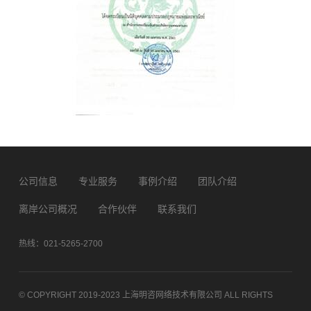
公司信息
专业服务
事例介绍
团队介绍
离岸公司概况
合作伙伴
联系我们
热线：021-5265-2700
© COPYRIGHT 2019-2023 上海明咨网络技术有限公司 ALL RIGHTS