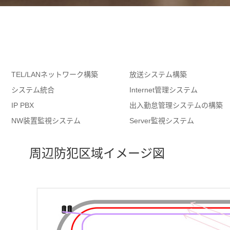
TEL/LANネットワーク構築
放送システム構築
システム統合
Internet管理システム
IP PBX
出入勤怠管理システムの構築
NW装置監視システム
Server監視システム
周辺防犯区域イメージ図